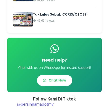
Tak Lulus Sebab CCRIS/CTOS?
45,654 views
Need Help?
Chat with us on WhatsApp for instant support!
Chat Now
Follow Kami Di Tiktok
@bersihnamadotmy